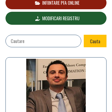
INFIINTARE PFA ONLINE
MODIFICARI REGISTRU
Search
Cauta