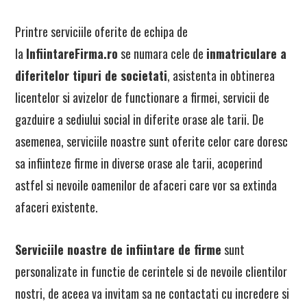
Printre serviciile oferite de echipa de
la
InfiintareFirma.ro
se numara cele de
inmatriculare a
diferitelor tipuri de societati
, asistenta in obtinerea
licentelor si avizelor de functionare a firmei, servicii de
gazduire a sediului social in diferite orase ale tarii. De
asemenea, serviciile noastre sunt oferite celor care doresc
sa infiinteze firme in diverse orase ale tarii, acoperind
astfel si nevoile oamenilor de afaceri care vor sa extinda
afaceri existente.
Serviciile noastre de infiintare de firme
sunt
personalizate in functie de cerintele si de nevoile clientilor
nostri, de aceea va invitam sa ne contactati cu incredere si