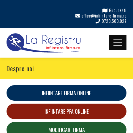
Bucuresti
office@infiintare-firma.ro
0723.500.027
Despre noi
INFIINTARE FIRMA ONLINE
INFIINTARE PFA ONLINE
MODIFICARI FIRMA