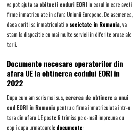
va pot ajuta sa
obitneti coduri EORI
in cazul in care aveti
firme inmatriculate in afara Uniunii Europene. De asemenea,
daca doriti sa inmatriculati o
societate in Romania
, va
stam la dispozitie cu mai multe servicii in diferite orase ale
tarii.
Documente necesare operatorilor din
afara UE la obtinerea codului EORI in
2022
Dupa cum am scris mai sus,
cererea de obtinere a unui
cod EORI in Romania
pentru o firma inmatriculata intr-o
tara din afara UE poate fi trimisa pe e-mail impreuna cu
copii dupa urmatoarele
documente
: