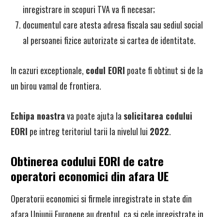
inregistrare in scopuri TVA va fi necesar;
documentul care atesta adresa fiscala sau sediul social
al persoanei fizice autorizate si cartea de identitate.
In cazuri exceptionale,
codul EORI
poate fi obtinut si de la
un birou vamal de frontiera.
Echipa noastra
va poate ajuta la
solicitarea codului
EORI
pe intreg teritoriul tarii la nivelul lui
2022
.
Obtinerea codului EORI de catre
operatori economici din afara UE
Operatorii economici si firmele inregistrate in state din
afara Uniunii Europene au dreptul, ca si cele inregistrate in