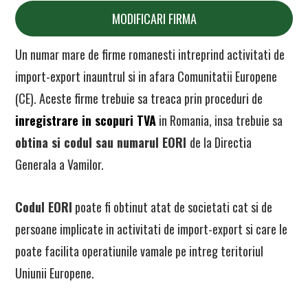
MODIFICARI FIRMA
Un numar mare de firme romanesti intreprind activitati de
import-export inauntrul si in afara Comunitatii Europene
(CE). Aceste firme trebuie sa treaca prin proceduri de
inregistrare in scopuri TVA
in Romania, insa trebuie sa
obtina si codul sau numarul EORI
de la Directia
Generala a Vamilor.
Codul EORI
poate fi obtinut atat de societati cat si de
persoane implicate in activitati de import-export si care le
poate facilita operatiunile vamale pe intreg teritoriul
Uniunii Europene.