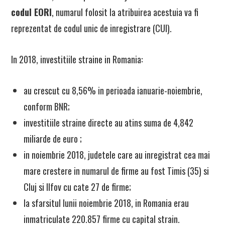
codul EORI
, numarul folosit la atribuirea acestuia va fi
reprezentat de codul unic de inregistrare (CUI).
In 2018, investitiile straine in Romania:
au crescut cu 8,56% in perioada ianuarie-noiembrie,
conform BNR;
investitiile straine directe au atins suma de 4,842
miliarde de euro ;
in noiembrie 2018, judetele care au inregistrat cea mai
mare crestere in numarul de firme au fost Timis (35) si
Cluj si Ilfov cu cate 27 de firme;
la sfarsitul lunii noiembrie 2018, in Romania erau
inmatriculate 220.857 firme cu capital strain.