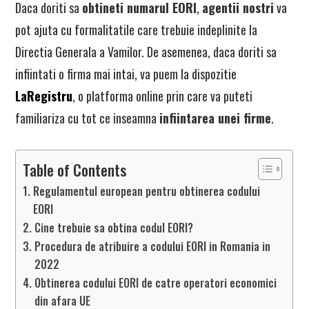
Daca doriti sa
obtineti numarul EORI
,
agentii nostri
va
pot ajuta cu formalitatile care trebuie indeplinite la
Directia Generala a Vamilor. De asemenea, daca doriti sa
infiintati o firma mai intai, va puem la dispozitie
LaRegistru
, o platforma online prin care va puteti
familiariza cu tot ce inseamna
infiintarea unei firme
.
Table of Contents
Regulamentul european pentru obtinerea codului
EORI
Cine trebuie sa obtina codul EORI?
Procedura de atribuire a codului EORI in Romania in
2022
Obtinerea codului EORI de catre operatori economici
din afara UE