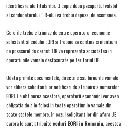
identificare ale titularilor. O copie dupa pasaportul valabil
al conducatorului TIR-ului va trebui depusa, de asemenea.
Cererile trebuie trimise de catre operatorul economic
solicitant al codului EORI si trebuie sa contina si mentiuni
ca posesorul de carnet TIR va reprezenta societatea in
operatiunile vamale desfasurate pe teritoriul UE.
Odata primite documentele, directiile sau birourile vamale
vor elibera solicitantilor notificari de atribuire a numerelor
EORI. La obtinerea acestora, operatorii economici vor avea
obligatia de a le folosi in toate operatiunile vamale din
toate statele membre. In cazul solicitantilor din afara UE
carora le sunt atribuite
coduri EORI in Romania
, acestea