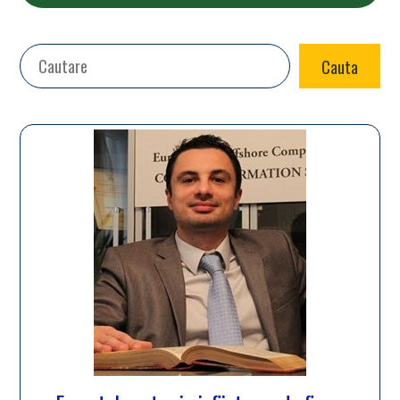
Search
Cauta