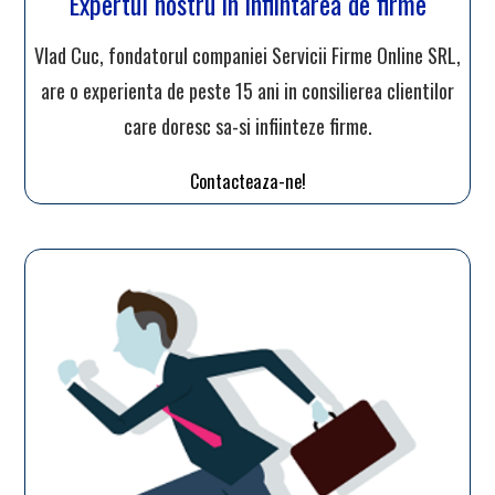
Expertul nostru in infiintarea de firme
Vlad Cuc, fondatorul companiei Servicii Firme Online SRL,
are o experienta de peste 15 ani in consilierea clientilor
care doresc sa-si infiinteze firme.
Contacteaza-ne!