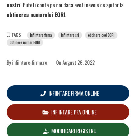
nostri
. Puteti conta pe noi daca aveti nevoie de ajutor la
obtinerea numarului EORI
.
TAGS
infiintare firma
infiintare srl
obtinere cod EORI
obtinere numar EORI
By
infiintare-firma.ro
On
August 26, 2022
INFIINTARE FIRMA ONLINE
INFIINTARE PFA ONLINE
MODIFICARI REGISTRU