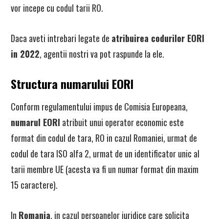
vor incepe cu codul tarii RO.
Daca aveti intrebari legate de
atribuirea codurilor EORI
in 2022
, agentii nostri va pot raspunde la ele.
Structura numarului EORI
Conform regulamentului impus de Comisia Europeana,
numarul EORI
atribuit unui operator economic este
format din codul de tara, RO in cazul Romaniei, urmat de
codul de tara ISO alfa 2, urmat de un identificator unic al
tarii membre UE (acesta va fi un numar format din maxim
15 caractere).
In
Romania
, in cazul persoanelor juridice care solicita