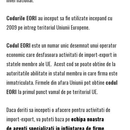
nivel national.
Codurile EORI
au inceput sa fie utilizate incepand cu
2009 pe intreg teritoriul Uniunii Europene.
Codul EORI
este un numar unic desemnat unui operator
economic care desfasoara activitati de import-export in
statele membre ale UE. Acest cod se poate obtine de la
autoritatile abilitate in statul membru in care firma este
inmatriculata. Firmele din afara Uniunii pot obtine
codul
EORI
la primul punct vamal de pe teritoriul UE.
Daca doriti sa incepeti o afacere pentru activitati de
import-export, va puteti baza pe
echipa noastra
de agenti specializati in infiintarea de firme
.