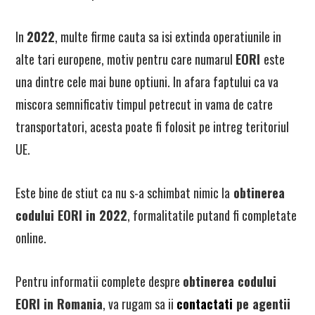
In
2022
, multe firme cauta sa isi extinda operatiunile in
alte tari europene, motiv pentru care numarul
EORI
este
una dintre cele mai bune optiuni. In afara faptului ca va
miscora semnificativ timpul petrecut in vama de catre
transportatori, acesta poate fi folosit pe intreg teritoriul
UE.
Este bine de stiut ca nu s-a schimbat nimic la
obtinerea
codului EORI in 2022
, formalitatile putand fi completate
online.
Pentru informatii complete despre
obtinerea codului
EORI in Romania
, va rugam sa ii
contactati
pe agentii