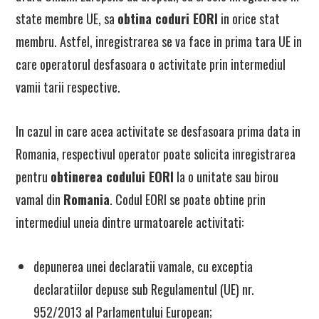
state membre UE, sa
obtina coduri EORI
in orice stat
membru. Astfel, inregistrarea se va face in prima tara UE in
care operatorul desfasoara o activitate prin intermediul
vamii tarii respective.
In cazul in care acea activitate se desfasoara prima data in
Romania, respectivul operator poate solicita inregistrarea
pentru
obtinerea codului EORI
la o unitate sau birou
vamal din
Romania
. Codul EORI se poate obtine prin
intermediul uneia dintre urmatoarele activitati:
depunerea unei declaratii vamale, cu exceptia
declaratiilor depuse sub Regulamentul (UE) nr.
952/2013 al Parlamentului European;