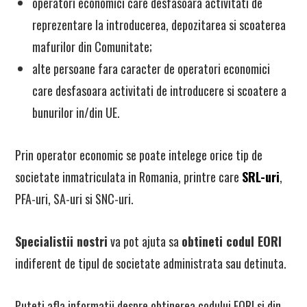
operatori economici care desfasoara activitati de
reprezentare la introducerea, depozitarea si scoaterea
mafurilor din Comunitate;
alte persoane fara caracter de operatori economici
care desfasoara activitati de introducere si scoatere a
bunurilor in/din UE.
Prin operator economic se poate intelege orice tip de
societate inmatriculata in Romania, printre care
SRL-uri
,
PFA-uri, SA-uri si SNC-uri.
Specialistii nostri
va pot ajuta sa
obtineti codul EORI
indiferent de tipul de societate administrata sau detinuta.
Puteti afla informatii despre obtinerea codului EORI si din