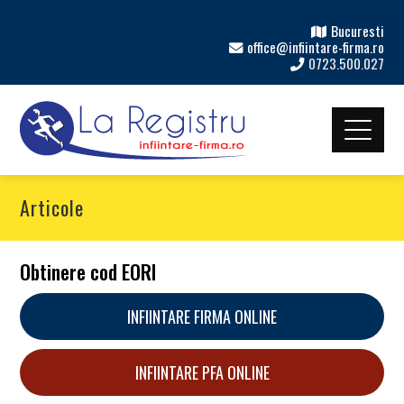
Bucuresti
office@infiintare-firma.ro
0723.500.027
Articole
Obtinere cod EORI
INFIINTARE FIRMA ONLINE
INFIINTARE PFA ONLINE