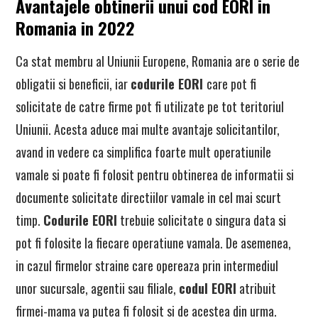
Avantajele obtinerii unui cod EORI in
Romania in 2022
Ca stat membru al Uniunii Europene, Romania are o serie de
obligatii si beneficii, iar
codurile EORI
care pot fi
solicitate de catre firme pot fi utilizate pe tot teritoriul
Uniunii. Acesta aduce mai multe avantaje solicitantilor,
avand in vedere ca simplifica foarte mult operatiunile
vamale si poate fi folosit pentru obtinerea de informatii si
documente solicitate directiilor vamale in cel mai scurt
timp.
Codurile EORI
trebuie solicitate o singura data si
pot fi folosite la fiecare operatiune vamala. De asemenea,
in cazul firmelor straine care opereaza prin intermediul
unor sucursale, agentii sau filiale,
codul EORI
atribuit
firmei-mama va putea fi folosit si de acestea din urma.