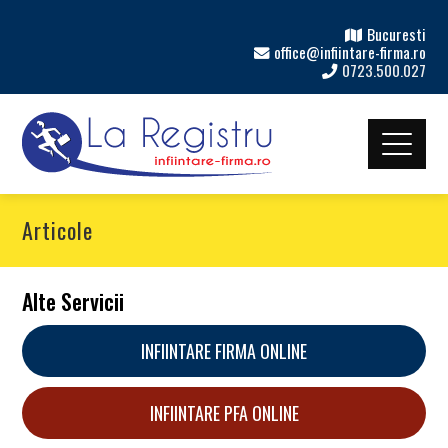
Bucuresti
office@infiintare-firma.ro
0723.500.027
Articole
Alte Servicii
INFIINTARE FIRMA ONLINE
INFIINTARE PFA ONLINE