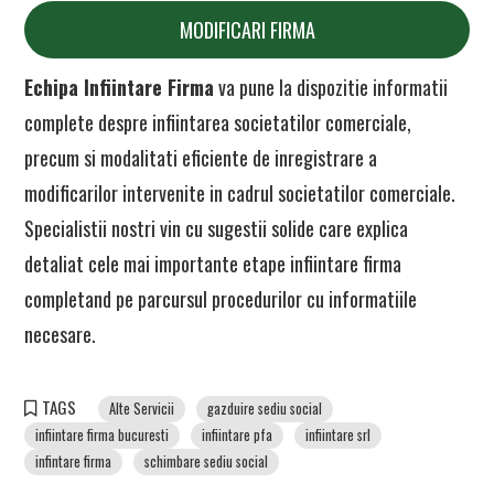
MODIFICARI FIRMA
Echipa Infiintare Firma
va pune la dispozitie informatii
complete despre infiintarea societatilor comerciale,
precum si modalitati eficiente de inregistrare a
modificarilor intervenite in cadrul societatilor comerciale.
Specialistii nostri vin cu sugestii solide care explica
detaliat cele mai importante etape infiintare firma
completand pe parcursul procedurilor cu informatiile
necesare.
TAGS
Alte Servicii
gazduire sediu social
infiintare firma bucuresti
infiintare pfa
infiintare srl
infintare firma
schimbare sediu social