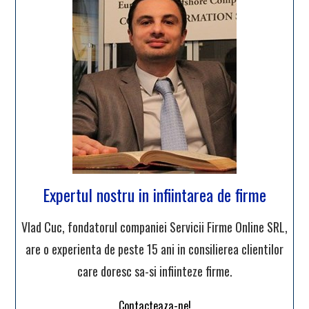
Expertul nostru in infiintarea de firme
Vlad Cuc, fondatorul companiei Servicii Firme Online SRL,
are o experienta de peste 15 ani in consilierea clientilor
care doresc sa-si infiinteze firme.
Contacteaza-ne!