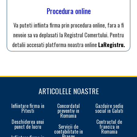
Procedura online
Va puteti infiinta firma prin procedura online, fara a fi
nevoie sa va deplasati la Registrul Comertului. Pentru
detalii accesati platforma noastra online
LaRegistru.
ARTICOLELE NOASTRE
Infiintare firma in
Concordatul
Gazduire sediu
Pitesti
preventiv in
social in Galati
Romania
Deschiderea unui
Contractul de
punct de lucru
Servicii de
franciza in
contabilitate in
Romania
Brasov