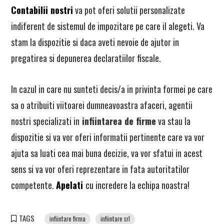
Contabilii nostri
va pot oferi solutii personalizate
indiferent de sistemul de impozitare pe care il alegeti. Va
stam la dispozitie si daca aveti nevoie de ajutor in
pregatirea si depunerea declaratiilor fiscale.
In cazul in care nu sunteti decis/a in privinta formei pe care
sa o atribuiti viitoarei dumneavoastra afaceri, agentii
nostri specializati in
infiintarea de firme
va stau la
dispozitie si va vor oferi informatii pertinente care va vor
ajuta sa luati cea mai buna decizie, va vor sfatui in acest
sens si va vor oferi reprezentare in fata autoritatilor
competente.
Apelati
cu incredere la echipa noastra!
TAGS
infiintare firma
infiintare srl