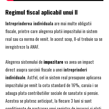
Regimul fiscal aplicabil unui II
Intreprinderea individuala
are mai multe obligatii
fiscale, printre care alegerea platii impozitului in sistem
real sau ca norma de venit. In acest scop, II-ul trebuie sa se
inregistreze la ANAF.
Alegerea sistemului de
impozitare
va avea un impact
direct asupra sarcinii fiscale a unei
intreprinderi
individuale
. Astfel, cel in sistem real presupune aplicarea
impozitului pe venit la cota standard de 16%, caruia i se
adauga plata contributiilor sociale de sanatate si pensie.
Acestea se platesc anticipat, la fiecare 3 luni si sunt
conditionate de pastrarea unui registru de incasari si plati.