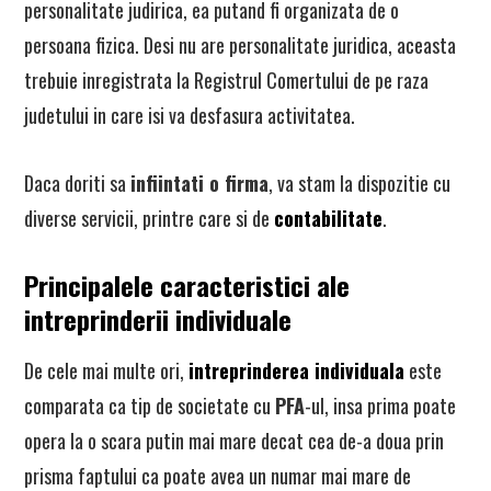
personalitate judirica, ea putand fi organizata de o
persoana fizica. Desi nu are personalitate juridica, aceasta
trebuie inregistrata la Registrul Comertului de pe raza
judetului in care isi va desfasura activitatea.
Daca doriti sa
infiintati o firma
, va stam la dispozitie cu
diverse servicii, printre care si de
contabilitate
.
Principalele caracteristici ale
intreprinderii individuale
De cele mai multe ori,
intreprinderea individuala
este
comparata ca tip de societate cu
PFA
-ul, insa prima poate
opera la o scara putin mai mare decat cea de-a doua prin
prisma faptului ca poate avea un numar mai mare de