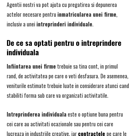
Agentii nostri va pot ajuta cu pregatirea si depunerea
actelor necesare pentru
inmatricularea unei firme
,
inclusiv a unei
intreprinderi individuale
.
De ce sa optati pentru o intreprindere
individuala
Infiintarea unei firme
trebuie sa tina cont, in primul
rand, de activitatea pe care o veti desfasura. De asemenea,
veniturile estimate trebuie luate in considerare atunci cand
stabiliti forma sub care va organizati activitatile.
Intreprinderea individuala
este o optiune buna pentru
cei care au activitati ocazionale sau pentru cei care
lucreaza in industriile creative, iar
contractele
pe care le