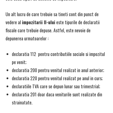
Un alt lucru de care trebuie sa tineti cont din punct de
vedere al
impozitarii II-ului
este tipurile de declaratii
fiscale care trebuie depuse. Astfel, este nevoie de
depunerea urmatoarelor :
declaratia 112 pentru contributiile sociale si impozitul
pe venit;
declaratia 200 pentru venitul realizat in anul anterior;
declaratia 220 pentru venitul realizat pe anul in curs;
declaratiile TVA care se depun lunar sau trimestrial;
declaratia 201 doar daca veniturile sunt realizate din
strainatate.