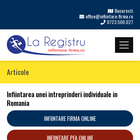
Bucuresti
office@infiintare-firma.ro
0723.500.027
Articole
Infiintarea unei intreprinderi individuale in
Romania
INFIINTARE FIRMA ONLINE
INFIINTARE PFA ONLINE