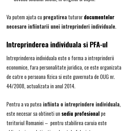
Va putem ajuta cu
pregatirea
tuturor
documentelor
necesare infiintarii unei intreprinderi individuale
.
Intreprinderea individuala si PFA-ul
Intreprinderea individuala este o forma a intreprinderii
economice, fara personalitate juridica, ce este organizata
de catre o persoana fizica si este guvernata de OUG nr.
44/2008, actualizata in anul 2014.
Pentru a va putea
infiinta o intreprindere individuala
,
este necesar sa obtineti un
sediu profesional
pe
teritoriul Romaniei – pentru stabilirea caruia este