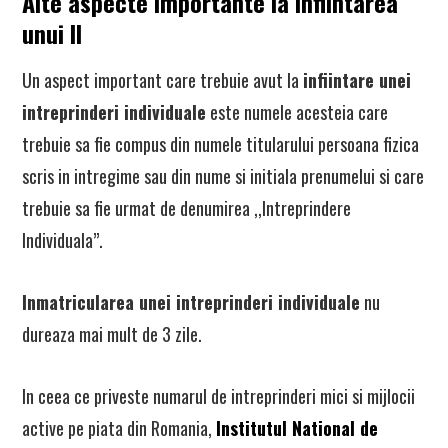
Alte aspecte importante la infiintarea
unui II
Un aspect important care trebuie avut la
infiintare unei
intreprinderi individuale
este numele acesteia care
trebuie sa fie compus din numele titularului persoana fizica
scris in intregime sau din nume si initiala prenumelui si care
trebuie sa fie urmat de denumirea ,,Intreprindere
Individuala”.
Inmatricularea unei intreprinderi individuale
nu
dureaza mai mult de 3 zile.
In ceea ce priveste numarul de intreprinderi mici si mijlocii
active pe piata din Romania,
Institutul National de