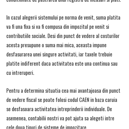
In cazul alegerii sistemului pe norma de venit, suma platita
va fi una fixa si va fi compusa din impozitul pe venit si
contributiile sociale. Desi din punct de vedere al costurilor
acesta presupune o suma mai mica, aceasta impune
desfasurarea unei singure activitati, iar taxele trebuie
platite indiferent daca activitatea este una continua sau
cu intreruperi.
Pentru a determina situatia cea mai avantajoasa din punct
de vedere fiscal se poate folosi codul CAEN in baza caruia
se desfasoara activitatea intreprinderii individuale. De
asemenea, contabilii nostri va pot ajuta sa alegeti intre
cele doua tipuri de sisteme de impozitare.