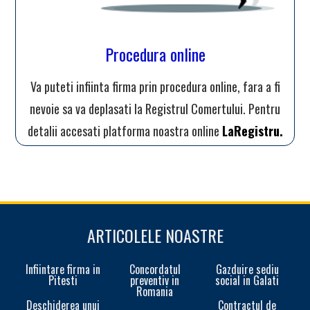
Procedura online
Va puteti infiinta firma prin procedura online, fara a fi
nevoie sa va deplasati la Registrul Comertului. Pentru
detalii accesati platforma noastra online
LaRegistru.
ARTICOLELE NOASTRE
Infiintare firma in
Concordatul
Gazduire sediu
Pitesti
preventiv in
social in Galati
Romania
Deschiderea unui
Contractul de