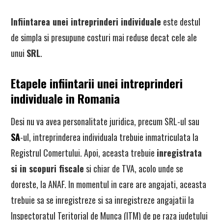
Infiintarea unei intreprinderi individuale
este destul
de simpla si presupune costuri mai reduse decat cele ale
unui
SRL
.
Etapele infiintarii unei intreprinderi
individuale in Romania
Desi nu va avea personalitate juridica, precum SRL-ul sau
SA
-ul, intreprinderea individuala trebuie inmatriculata la
Registrul Comertului. Apoi, aceasta trebuie
inregistrata
si in scopuri fiscale
si chiar de TVA, acolo unde se
doreste, la ANAF. In momentul in care are angajati, aceasta
trebuie sa se inregistreze si sa inregistreze angajatii la
Inspectoratul Teritorial de Munca (ITM) de pe raza judetului