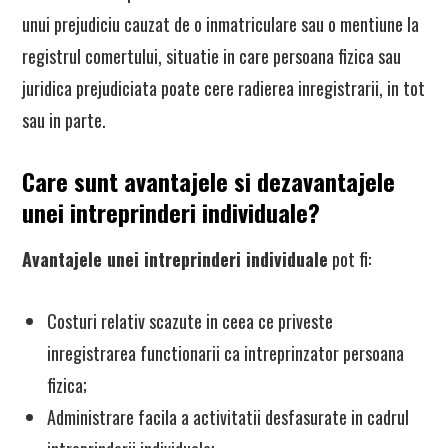
unui prejudiciu cauzat de o inmatriculare sau o mentiune la
registrul comertului, situatie in care persoana fizica sau
juridica prejudiciata poate cere radierea inregistrarii, in tot
sau in parte.
Care sunt avantajele si dezavantajele
unei intreprinderi individuale?
Avantajele unei intreprinderi individuale
pot fi:
Costuri relativ scazute in ceea ce priveste
inregistrarea functionarii ca intreprinzator persoana
fizica;
Administrare facila a activitatii desfasurate in cadrul