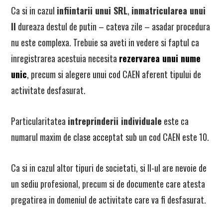
Ca si in cazul
infiintarii unui SRL
,
inmatricularea unui
II
dureaza destul de putin – cateva zile – asadar procedura
nu este complexa. Trebuie sa aveti in vedere si faptul ca
inregistrarea acestuia necesita
rezervarea unui nume
unic
, precum si alegere unui cod CAEN aferent tipului de
activitate desfasurat.
Particularitatea
intreprinderii individuale
este ca
numarul maxim de clase acceptat sub un cod CAEN este 10.
Ca si in cazul altor tipuri de societati, si II-ul are nevoie de
un sediu profesional, precum si de documente care atesta
pregatirea in domeniul de activitate care va fi desfasurat.