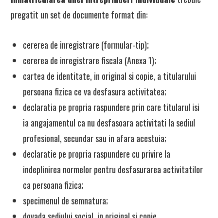
pregatit un set de documente format din:
cererea de inregistrare (formular-tip);
cererea de inregistrare fiscala (Anexa 1);
cartea de identitate, in original si copie, a titularului
persoana fizica ce va desfasura activitatea;
declaratia pe propria raspundere prin care titularul isi
ia angajamentul ca nu desfasoara activitati la sediul
profesional, secundar sau in afara acestuia;
declaratie pe propria raspundere cu privire la
indeplinirea normelor pentru desfasurarea activitatilor
ca persoana fizica;
specimenul de semnatura;
dovada sediului social, in original si copie.