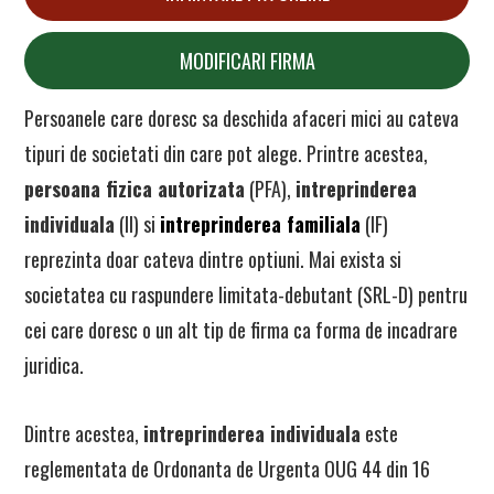
MODIFICARI FIRMA
Persoanele care doresc sa deschida afaceri mici au cateva
tipuri de societati din care pot alege. Printre acestea,
persoana fizica autorizata
(PFA),
intreprinderea
individuala
(II) si
intreprinderea familiala
(IF)
reprezinta doar cateva dintre optiuni. Mai exista si
societatea cu raspundere limitata-debutant (SRL-D) pentru
cei care doresc o un alt tip de firma ca forma de incadrare
juridica.
Dintre acestea,
intreprinderea individuala
este
reglementata de Ordonanta de Urgenta OUG 44 din 16