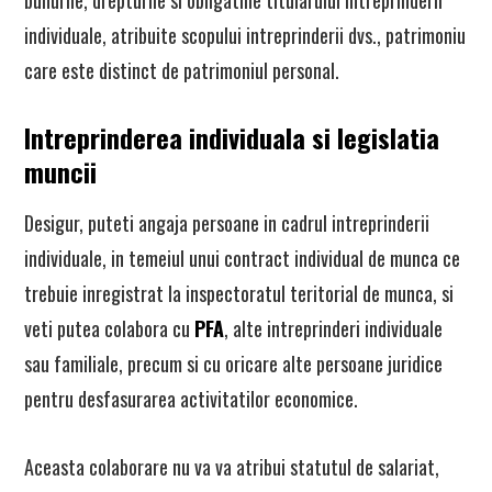
bunurile, drepturile si obligatiile titularului intreprinderii
individuale, atribuite scopului intreprinderii dvs., patrimoniu
care este distinct de patrimoniul personal.
Intreprinderea individuala si legislatia
muncii
Desigur, puteti angaja persoane in cadrul intreprinderii
individuale, in temeiul unui contract individual de munca ce
trebuie inregistrat la inspectoratul teritorial de munca, si
veti putea colabora cu
PFA
, alte intreprinderi individuale
sau familiale, precum si cu oricare alte persoane juridice
pentru desfasurarea activitatilor economice.
Aceasta colaborare nu va va atribui statutul de salariat,