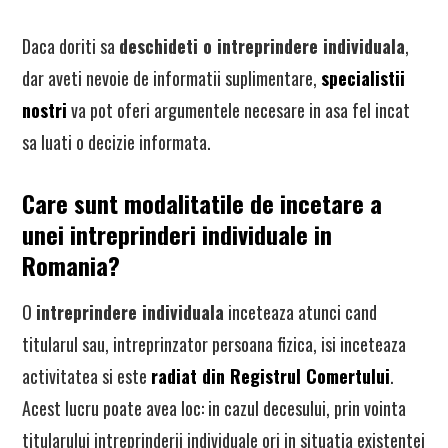
Daca doriti sa
deschideti o intreprindere individuala
,
dar aveti nevoie de informatii suplimentare,
specialistii
nostri
va pot oferi argumentele necesare in asa fel incat
sa luati o decizie informata.
Care sunt modalitatile de incetare a
unei intreprinderi individuale in
Romania?
O
intreprindere individuala
inceteaza atunci cand
titularul sau, intreprinzator persoana fizica, isi inceteaza
activitatea si este
radiat din Registrul Comertului
.
Acest lucru poate avea loc: in cazul decesului, prin vointa
titularului intreprinderii individuale ori in situatia existentei