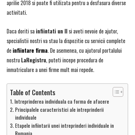
aprilie 2018 si poate fi utilizata pentru a desfasura diverse
activitati.
Daca doriti sa
infiintati un II
si aveti nevoie de ajutor,
specialistii nostri va stau la dispozitie cu servicii complete
de
infiintare firma
. De asemenea, cu ajutorul portalului
nostru
LaRegistru
, puteti incepe procedura de
inmatriculare a unei firme mult mai repede.
Table of Contents
Intreprinderea individuala ca forma de afacere
Principalele caracteristici ale intreprinderii
individuale
Etapele infiintarii unei intreprinderi individuale in
Romania