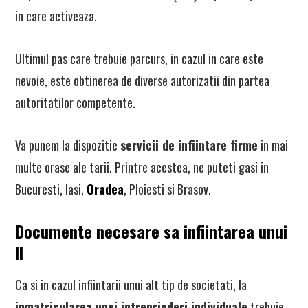
in care activeaza.
Ultimul pas care trebuie parcurs, in cazul in care este
nevoie, este obtinerea de diverse autorizatii din partea
autoritatilor competente.
Va punem la dispozitie
servicii de infiintare firme
in mai
multe orase ale tarii. Printre acestea, ne puteti gasi in
Bucuresti, Iasi,
Oradea
, Ploiesti si Brasov.
Documente necesare sa infiintarea unui
II
Ca si in cazul infiintarii unui alt tip de societati, la
inmatricularea unei intreprinderi individuale
trebuie