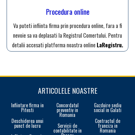
Procedura online
Va puteti infiinta firma prin procedura online, fara a fi
nevoie sa va deplasati la Registrul Comertului. Pentru
detalii accesati platforma noastra online
LaRegistru.
ARTICOLELE NOASTRE
Infiintare firma in
Concordatul
Gazduire sediu
Pitesti
preventiv in
social in Galati
Romania
Deschiderea unui
Contractul de
punct de lucru
Servicii de
franciza in
contabilitate in
Romania