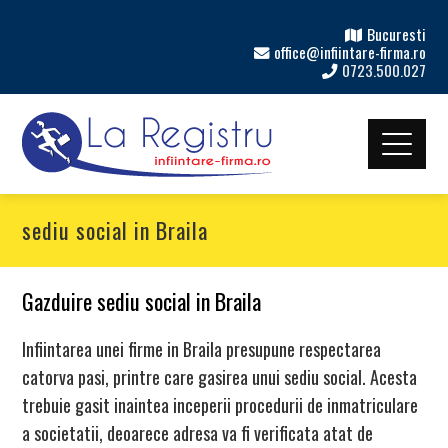
Bucuresti
office@infiintare-firma.ro
0723.500.027
sediu social in Braila
Gazduire sediu social in Braila
Infiintarea unei firme in Braila presupune respectarea
catorva pasi, printre care gasirea unui sediu social. Acesta
trebuie gasit inaintea inceperii procedurii de inmatriculare
a societatii, deoarece adresa va fi verificata atat de