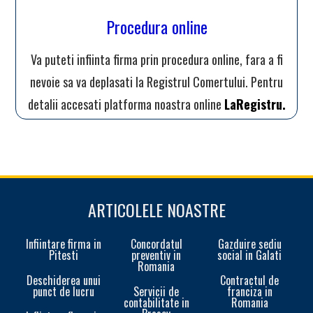
Procedura online
Va puteti infiinta firma prin procedura online, fara a fi
nevoie sa va deplasati la Registrul Comertului. Pentru
detalii accesati platforma noastra online
LaRegistru.
ARTICOLELE NOASTRE
Infiintare firma in
Concordatul
Gazduire sediu
Pitesti
preventiv in
social in Galati
Romania
Deschiderea unui
Contractul de
punct de lucru
Servicii de
franciza in
contabilitate in
Romania