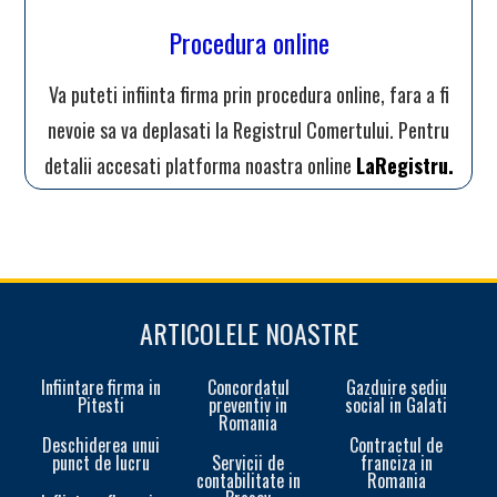
Procedura online
Va puteti infiinta firma prin procedura online, fara a fi
nevoie sa va deplasati la Registrul Comertului. Pentru
detalii accesati platforma noastra online
LaRegistru.
ARTICOLELE NOASTRE
Infiintare firma in
Concordatul
Gazduire sediu
Pitesti
preventiv in
social in Galati
Romania
Deschiderea unui
Contractul de
punct de lucru
Servicii de
franciza in
contabilitate in
Romania