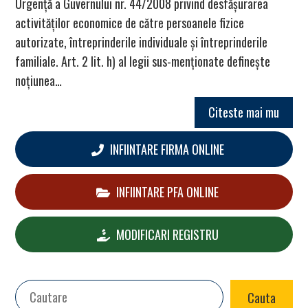
Urgență a Guvernului nr. 44/2008 privind desfășurarea
activităților economice de către persoanele fizice
autorizate, întreprinderile individuale și întreprinderile
familiale. Art. 2 lit. h) al legii sus-menționate definește
noțiunea…
Citeste mai mu
INFIINTARE FIRMA ONLINE
INFIINTARE PFA ONLINE
MODIFICARI REGISTRU
Search
Cauta