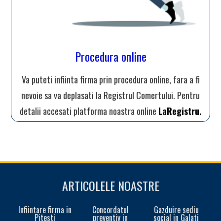
Procedura online
Va puteti infiinta firma prin procedura online, fara a fi
nevoie sa va deplasati la Registrul Comertului. Pentru
detalii accesati platforma noastra online
LaRegistru.
ARTICOLELE NOASTRE
Infiintare firma in
Concordatul
Gazduire sediu
Pitesti
preventiv in
social in Galati