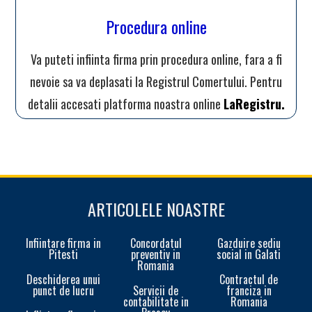
Procedura online
Va puteti infiinta firma prin procedura online, fara a fi
nevoie sa va deplasati la Registrul Comertului. Pentru
detalii accesati platforma noastra online
LaRegistru.
ARTICOLELE NOASTRE
Infiintare firma in
Concordatul
Gazduire sediu
Pitesti
preventiv in
social in Galati
Romania
Deschiderea unui
Contractul de
punct de lucru
Servicii de
franciza in
contabilitate in
Romania