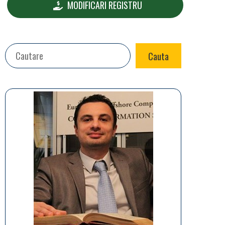
MODIFICARI REGISTRU
Search
Cauta