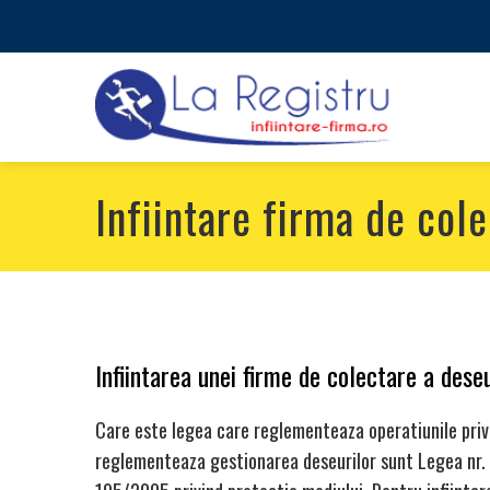
Infiintare firma de col
Infiintarea unei firme de colectare a dese
Care este legea care reglementeaza operatiunile privi
reglementeaza gestionarea deseurilor sunt Legea nr. 2