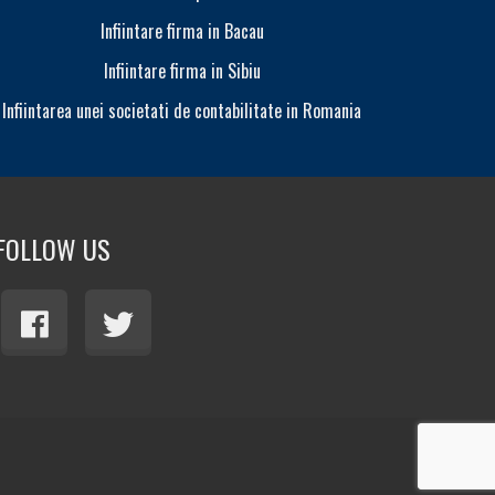
Infiintare firma in Bacau
Infiintare firma in Sibiu
Infiintarea unei societati de contabilitate in Romania
Modifi
FOLLOW US