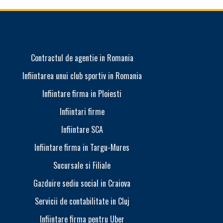
Contractul de agentie in Romania
Infiintarea unui club sportiv in Romania
Infiinta
Infiintare firma in Ploiesti
Infiintari firme
Infiintare SCA
Infiintare firma in Targu-Mures
Efectele in
Sucursale si Filiale
Gazduire sediu social in Craiova
Servicii de contabilitate in Cluj
Suspendarea
Infiintare firma pentru Uber