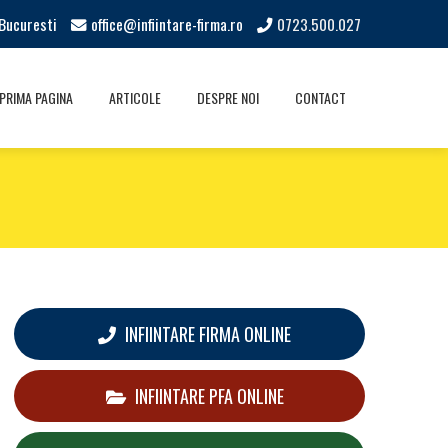
Bucuresti
office@infiintare-firma.ro
0723.500.027
PRIMA PAGINA
ARTICOLE
DESPRE NOI
CONTACT
INFIINTARE FIRMA ONLINE
INFIINTARE PFA ONLINE