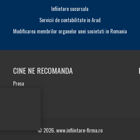
Infiintare sucursala
Servicii de contabilitate in Arad
Modificarea membrilor organelor unei societati in Romania
CINE NE RECOMANDA
Presa
Testimoniale
© 2026. www.infiintare-firma.ro