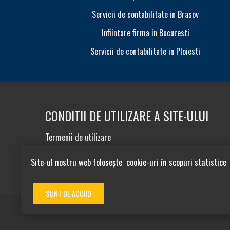
Servicii de contabilitate in Brasov
Infiintare firma in Bucuresti
Servicii de contabilitate in Ploiesti
CONDITII DE UTILIZARE A SITE-ULUI
Termenii de utilizare
Politica de confidentialitate
Sitemap
Site-ul nostru web folosește cookie-uri în scopuri statistice
SUNT DE ACORD