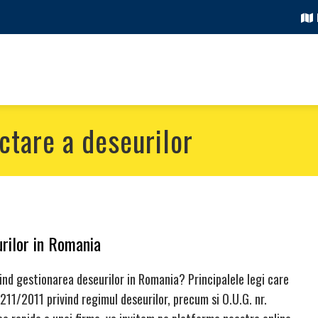
ectare a deseurilor
urilor in Romania
nd gestionarea deseurilor in Romania? Principalele legi care
11/2011 privind regimul deseurilor, precum si O.U.G. nr.