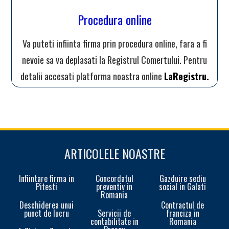
Procedura online
Va puteti infiinta firma prin procedura online, fara a fi
nevoie sa va deplasati la Registrul Comertului. Pentru
detalii accesati platforma noastra online
LaRegistru.
ARTICOLELE NOASTRE
Infiintare firma in
Concordatul
Gazduire sediu
Pitesti
preventiv in
social in Galati
Romania
Deschiderea unui
Contractul de
punct de lucru
Servicii de
franciza in
contabilitate in
Romania