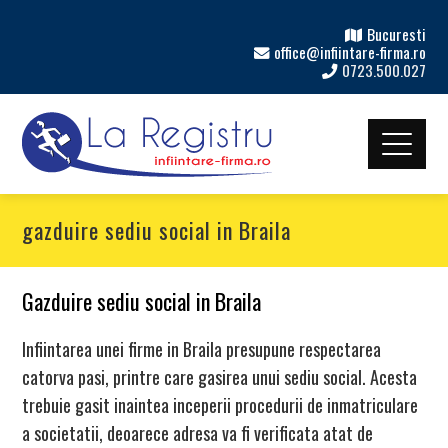
Bucuresti
office@infiintare-firma.ro
0723.500.027
gazduire sediu social in Braila
Gazduire sediu social in Braila
Infiintarea unei firme in Braila presupune respectarea
catorva pasi, printre care gasirea unui sediu social. Acesta
trebuie gasit inaintea inceperii procedurii de inmatriculare
a societatii, deoarece adresa va fi verificata atat de