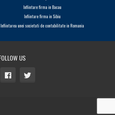
Infiintare firma in Bacau
Infiintare firma in Sibiu
Infiintarea unei societati de contabilitate in Romania
Modifi
FOLLOW US