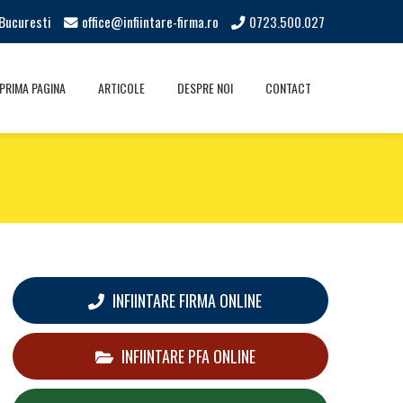
Bucuresti
office@infiintare-firma.ro
0723.500.027
PRIMA PAGINA
ARTICOLE
DESPRE NOI
CONTACT
INFIINTARE FIRMA ONLINE
INFIINTARE PFA ONLINE