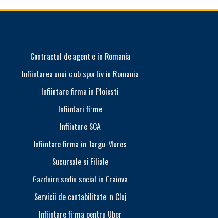
Contractul de agentie in Romania
Infiintarea unui club sportiv in Romania
Infiinta
Infiintare firma in Ploiesti
Infiintari firme
Infiintare SCA
Infiintare firma in Targu-Mures
Efectele in
Sucursale si Filiale
Gazduire sediu social in Craiova
Servicii de contabilitate in Cluj
Suspendarea
Infiintare firma pentru Uber