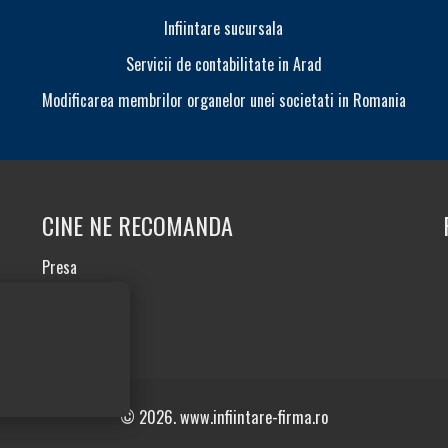
Infiintare sucursala
Servicii de contabilitate in Arad
Modificarea membrilor organelor unei societati in Romania
CINE NE RECOMANDA
Presa
Testimoniale
© 2026. www.infiintare-firma.ro