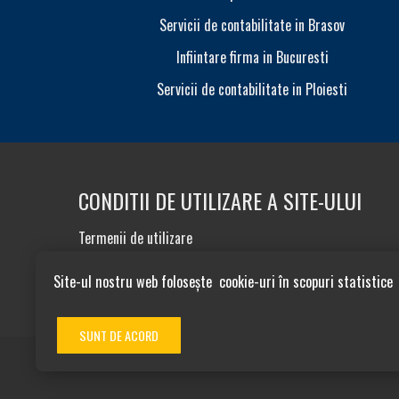
Servicii de contabilitate in Brasov
Infiintare firma in Bucuresti
Servicii de contabilitate in Ploiesti
CONDITII DE UTILIZARE A SITE-ULUI
Termenii de utilizare
Politica de confidentialitate
Sitemap
Site-ul nostru web folosește cookie-uri în scopuri statistice
SUNT DE ACORD