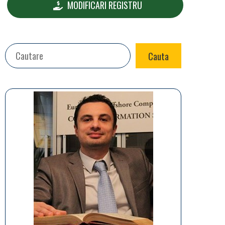
MODIFICARI REGISTRU
Search
Cauta