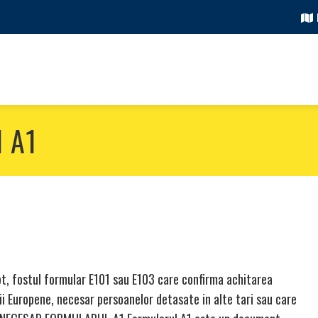
l A1
, fostul formular E101 sau E103 care confirma achitarea
ii Europene, necesar persoanelor detasate in alte tari sau care